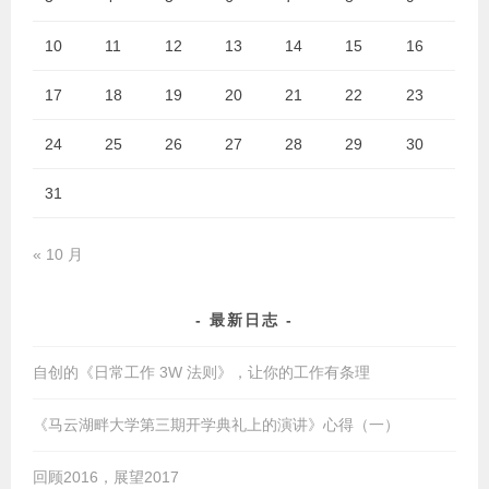
10
11
12
13
14
15
16
17
18
19
20
21
22
23
24
25
26
27
28
29
30
31
« 10 月
最新日志
自创的《日常工作 3W 法则》，让你的工作有条理
《马云湖畔大学第三期开学典礼上的演讲》心得（一）
回顾2016，展望2017