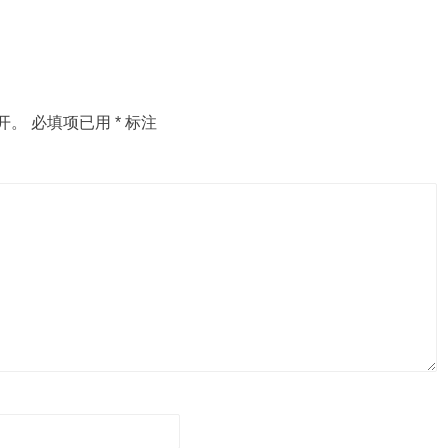
开。
必填项已用
*
标注