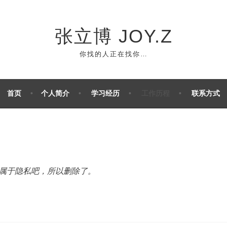
张立博 JOY.Z
你找的人正在找你…
首页
个人简介
学习经历
工作历程
联系方式
属于隐私吧，所以删除了。