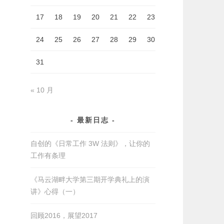
17
18
19
20
21
22
23
24
25
26
27
28
29
30
31
« 10 月
最新日志
自创的《日常工作 3W 法则》，让你的
工作有条理
《马云湖畔大学第三期开学典礼上的演
讲》心得（一）
回顾2016，展望2017