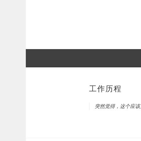
跳
至
正
文
工作历程
突然觉得，这个应该