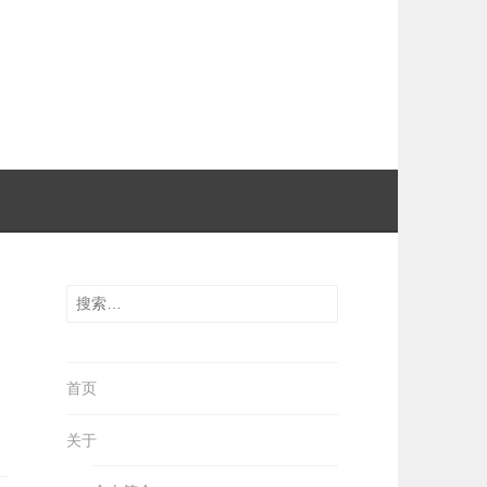
搜
索：
首页
关于