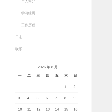
个人简介
学习经历
工作历程
日志
联系
2026 年 8 月
一
二
三
四
五
六
日
1
2
3
4
5
6
7
8
9
10
11
12
13
14
15
16