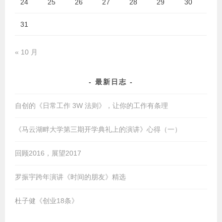
24
25
26
27
28
29
30
31
« 10 月
最新日志
自创的《日常工作 3W 法则》，让你的工作有条理
《马云湖畔大学第三期开学典礼上的演讲》心得（一）
回顾2016，展望2017
罗振宇跨年演讲《时间的朋友》精选
杜子健《创业18条》